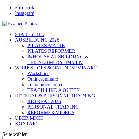
Facebook
Instagram
STARTSEITE
AUSBILDUNG 2026
PILATES MATTE
PILATES REFORMER
INHOUSE AUSBILDUNG &
TEILNEHMERSTIMMEN
WORKSHOPS & ONLINESEMINARE
Workshops
Onlineseminare
Teilnehmerstimmen
TEACH LIKE A QUEEN
RETREAT & PERSONAL TRAINING
RETREAT 2026
PERSONAL TRAINING
REFORMER VIDEOS
ÜBER MICH
KONTAKT
Seite wählen