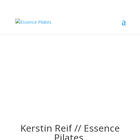
Kontakt
&#x22;
Kerstin Reif // Essence
Pilates