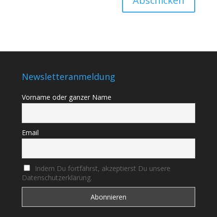
Abschicken
Newsletteranmeldung
Vorname oder ganzer Name
Email
Indem Du fortfährst, akzeptierst Du unsere
Datenschutzerklärung.