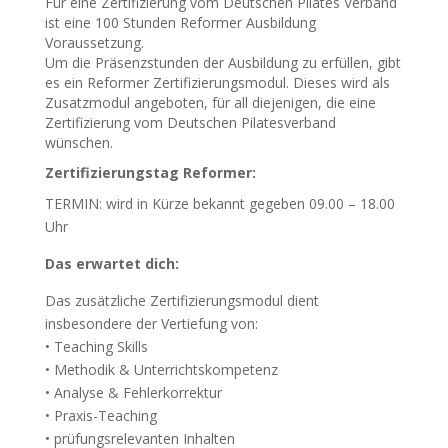
Für eine Zertifizierung vom Deutschen Pilates Verband
ist eine 100 Stunden Reformer Ausbildung
Voraussetzung.
Um die Präsenzstunden der Ausbildung zu erfüllen, gibt
es ein Reformer Zertifizierungsmodul. Dieses wird als
Zusatzmodul angeboten, für all diejenigen, die eine
Zertifizierung vom Deutschen Pilatesverband
wünschen.
Zertifizierungstag Reformer:
TERMIN: wird in Kürze bekannt gegeben 09.00 – 18.00
Uhr
Das erwartet dich:
Das zusätzliche Zertifizierungsmodul dient
insbesondere der Vertiefung von:
• Teaching Skills
• Methodik & Unterrichtskompetenz
• Analyse & Fehlerkorrektur
• Praxis-Teaching
• prüfungsrelevanten Inhalten