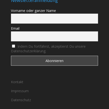
Newsletteranmeldung
Vorname oder ganzer Name
Email
Indem Du fortfährst, akzeptierst Du unsere
Datenschutzerklärung.
Kontakt
Impressum
Datenschutz