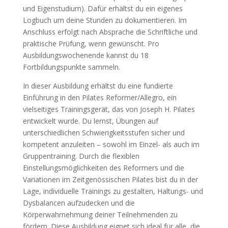
und Eigenstudium). Dafür erhältst du ein eigenes
Logbuch um deine Stunden zu dokumentieren. Im
Anschluss erfolgt nach Absprache die Schriftliche und
praktische Prüfung, wenn gewünscht. Pro
Ausbildungswochenende kannst du 18
Fortbildungspunkte sammeln.
In dieser Ausbildung erhältst du eine fundierte
Einführung in den Pilates Reformer/Allegro, ein
vielseitiges Trainingsgerät, das von Joseph H. Pilates
entwickelt wurde. Du lernst, Übungen auf
unterschiedlichen Schwierigkeitsstufen sicher und
kompetent anzuleiten – sowohl im Einzel- als auch im
Gruppentraining. Durch die flexiblen
Einstellungsmöglichkeiten des Reformers und die
Variationen im Zeitgenössischen Pilates bist du in der
Lage, individuelle Trainings zu gestalten, Haltungs- und
Dysbalancen aufzudecken und die
Körperwahrnehmung deiner Teilnehmenden zu
fördern. Diese Ausbildung eignet sich ideal für alle, die