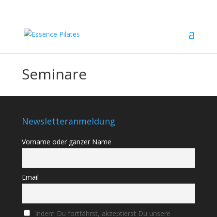
Seminare
Newsletteranmeldung
Vorname oder ganzer Name
Email
Indem Du fortfährst, akzeptierst Du unsere